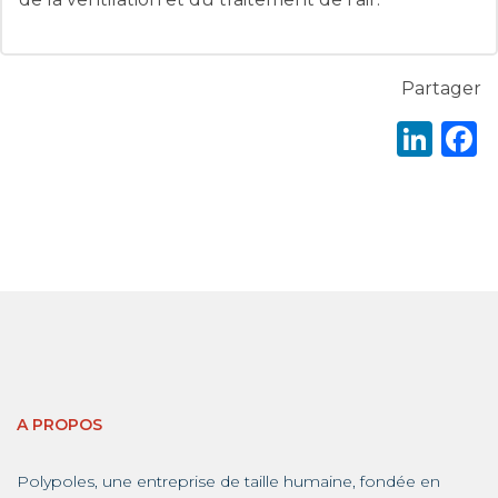
Partager
Lin
A PROPOS
Polypoles, une entreprise de taille humaine, fondée en