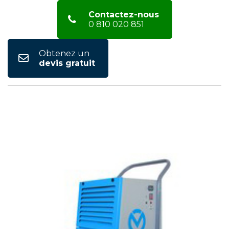
Contactez-nous
0 810 020 851
Obtenez un
devis gratuit