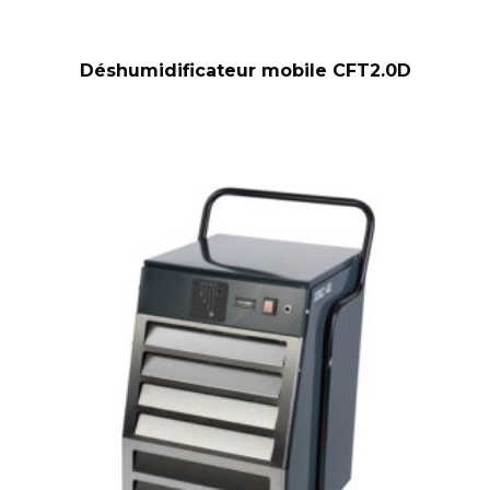
Déshumidificateur mobile CFT2.0D