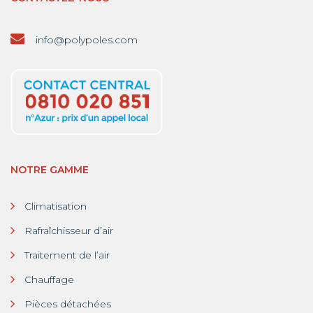
info@polypoles.com
NOTRE GAMME
Climatisation
Rafraîchisseur d’air
Traitement de l’air
Chauffage
Pièces détachées