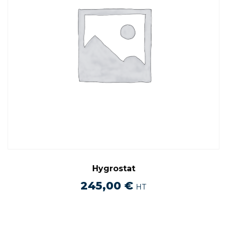
Hygrostat
245,00
€
HT