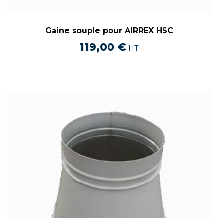
Gaine souple pour AIRREX HSC
119,00
€
HT