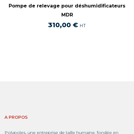
Pompe de relevage pour déshumidificateurs
MDR
310,00
€
HT
A PROPOS
Polypoles, une entreprise de taille humaine, fondée en