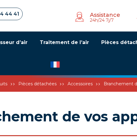
34 44 41
Assistance
24h/24 7j/7
sseur d’air
Traitement de l’air
Pièces détac
uits
Pièces détachées
Accessoires
Branchement de
hement de vos app