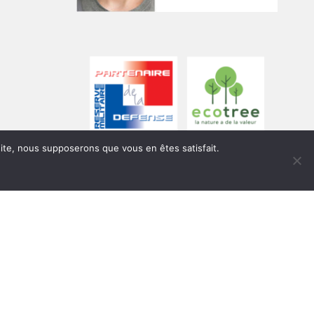
 site, nous supposerons que vous en êtes satisfait.