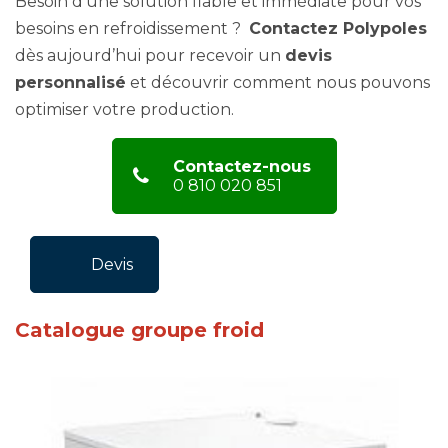
Besoin d’une solution fiable et immédiate pour vos
besoins en refroidissement ?
Contactez Polypoles
dès aujourd’hui pour recevoir un
devis
personnalisé
et découvrir comment nous pouvons
optimiser votre production.
Contactez-nous
0 810 020 851
Devis
Catalogue groupe froid