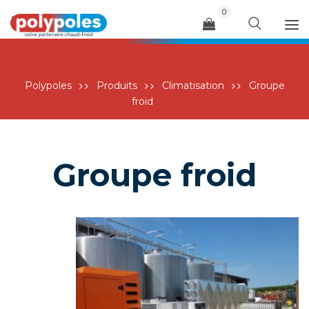
0
Menu
Polypoles
Produits
Climatisation
Groupe
froid
Groupe froid