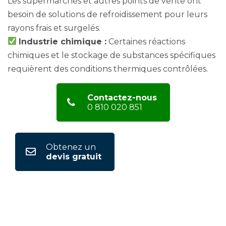
Les supermarchés et autres points de vente ont
besoin de solutions de refroidissement pour leurs
rayons frais et surgelés.
Industrie chimique :
Certaines réactions
chimiques et le stockage de substances spécifiques
requièrent des conditions thermiques contrôlées.
Contactez-nous
0 810 020 851
Obtenez un
devis gratuit