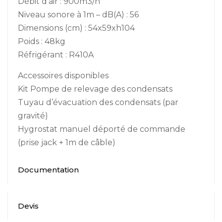
Débit d’air : 900m3/h
Niveau sonore à 1m – dB(A) : 56
Dimensions (cm) : 54x59xh104
Poids : 48kg
Réfrigérant : R410A
Accessoires disponibles
Kit Pompe de relevage des condensats
Tuyau d’évacuation des condensats (par
gravité)
Hygrostat manuel déporté de commande
(prise jack + 1m de câble)
Documentation
Devis