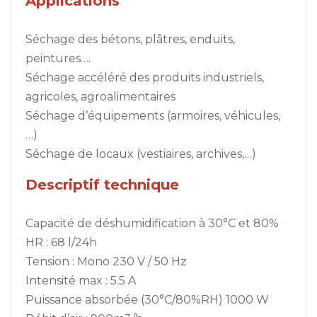
Applications
Séchage des bétons, plâtres, enduits,
peintures….
Séchage accéléré des produits industriels,
agricoles, agroalimentaires
Séchage d’équipements (armoires, véhicules,
…)
Séchage de locaux (vestiaires, archives,…)
Descriptif technique
Capacité de déshumidification à 30°C et 80%
HR : 68 l/24h
Tension : Mono 230 V / 50 Hz
Intensité max : 5.5 A
Puissance absorbée (30°C/80%RH) 1000 W