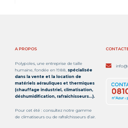
A PROPOS
CONTACT
Polypoles, une entreprise de taille
info@
humaine, fondée en 1988,
spécialisée
dans la vente et la location de
matériels aérauliques et thermiques
(chauffage industriel, climatisation,
déshumidification, rafraîchisseurs…).
Pour cet été : consultez notre gamme
de
climatiseurs
ou de
rafraîchisseurs d’air
.