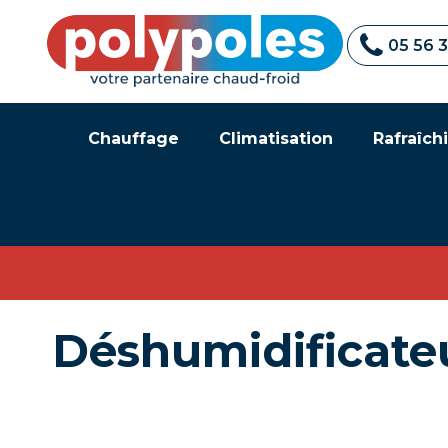
05 56 
Chauffage
Climatisation
Rafraîchi
Déshumidificate