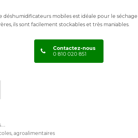
déshumidificateurs mobiles est idéale pour le séchage r
ères, ils sont facilement stockables et très maniables.
Contactez-nous
0 810 020 851
s….
coles, agroalimentaires