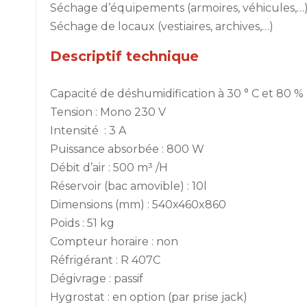
Séchage d’équipements (armoires, véhicules,…
Séchage de locaux (vestiaires, archives,…)
Descriptif technique
Capacité de déshumidification à 30 ° C et 80 % d
Tension : Mono 230 V
Intensité : 3 A
Puissance absorbée : 800 W
Débit d’air : 500 m³ /H
Réservoir (bac amovible) : 10l
Dimensions (mm) : 540x460x860
Poids : 51 kg
Compteur horaire : non
Réfrigérant : R 407C
Dégivrage : passif
Hygrostat : en option (par prise jack)