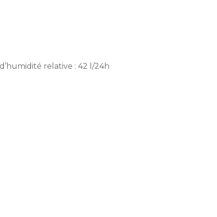
)
’humidité relative : 42 l/24h