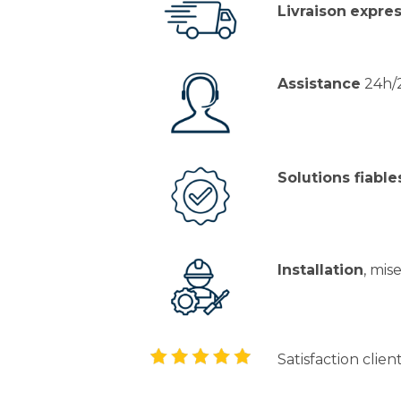
Livraison
expres
Assistance
24h/2
Solutions fiable
Installation
, mis
Satisfaction clien