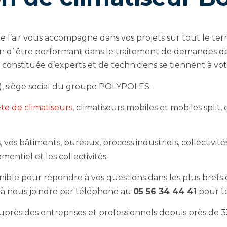
l’air vous accompagne dans vos projets sur tout le territ
fin d’ être performant dans le traitement de demandes de 
constituée d’experts et de techniciens se tiennent à votr
5), siège social du groupe POLYPOLES.
e de climatiseurs
, climatiseurs mobiles et mobiles split,
, vos bâtiments, bureaux, process industriels, collectiv
mentiel et les collectivités.
le pour répondre à vos questions dans les plus brefs dé
s à nous joindre par téléphone au
05 56 34 44 41
pour t
rès des entreprises et professionnels depuis près de 3