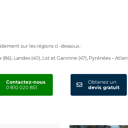
ement sur les régions ci -dessous :
(86), Landes (40), Lot et Garonne (47), Pyrénées – Atlant
Contactez-nous
Obtenez un
0 810 020 851
devis gratuit