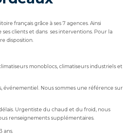
oire français grâce à ses 7 agences. Ainsi
ses clients et dans ses interventions. Pour la
e disposition.
 climatiseurs monoblocs, climatiseurs industriels et
ités, événementiel. Nous sommes une référence sur
lais. Urgentiste du chaud et du froid, nous
ous renseignements supplémentaires.
3 ans.