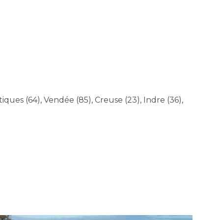
iques (64), Vendée (85), Creuse (23), Indre (36),