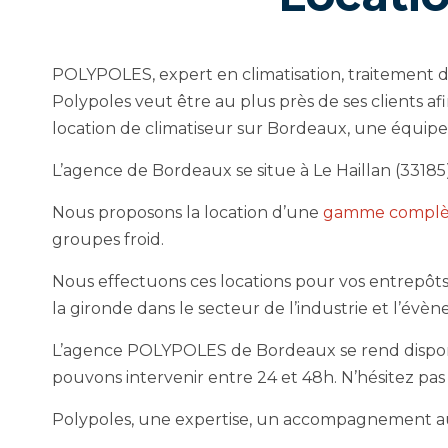
POLYPOLES, expert en climatisation, traitement de 
Polypoles veut être au plus près de ses clients a
location de climatiseur sur Bordeaux, une équipe 
L’agence de Bordeaux se situe à Le Haillan (3318
Nous proposons la location d’une
gamme complèt
groupes froid.
Nous effectuons ces locations pour vos entrepôts
la gironde dans le secteur de l’industrie et l’évène
L’agence POLYPOLES de Bordeaux se rend disponib
pouvons intervenir entre 24 et 48h. N’hésitez pa
Polypoles, une expertise, un accompagnement aup