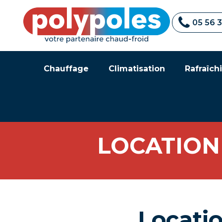
05 56 
Chauffage
Climatisation
Rafraîchi
LOCATION
Locati