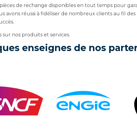
ièces de rechange disponibles en tout temps pour garant
s avons réussi à fidéliser de nombreux clients au fil de
uccès.
 sur nos produits et services.
ues enseignes de nos parte