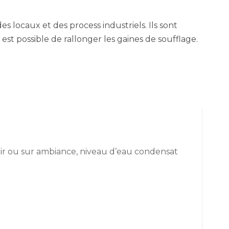
ocaux et des process industriels. Ils sont
l est possible de rallonger les gaines de soufflage.
air ou sur ambiance, niveau d’eau condensat