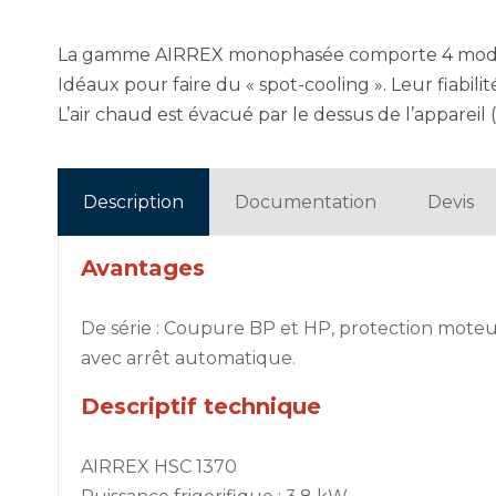
La gamme AIRREX monophasée comporte 4 modèles d
Idéaux pour faire du « spot-cooling ». Leur fiabilit
L’air chaud est évacué par le dessus de l’appareil 
Description
Documentation
Devis
Avantages
De série : Coupure BP et HP, protection moteu
avec arrêt automatique.
Descriptif technique
AIRREX HSC 1370