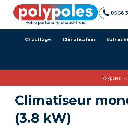
05 56 
Chauffage
Climatisation
Rafraîchi
Polypoles
Climatiseur mon
(3.8 kW)