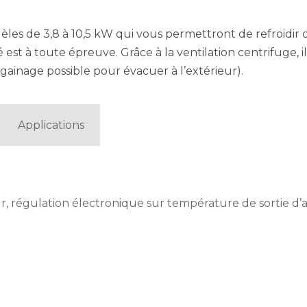
e 3,8 à 10,5 kW qui vous permettront de refroidir des l
é est à toute épreuve. Grâce à la ventilation centrifuge, i
(gainage possible pour évacuer à l’extérieur).
Applications
r, régulation électronique sur température de sortie d’