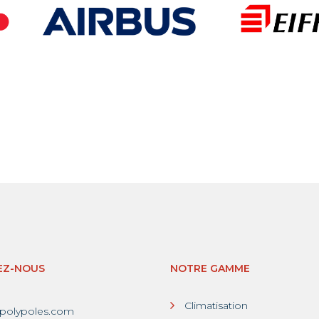
EZ-NOUS
NOTRE GAMME
Climatisation
polypoles.com