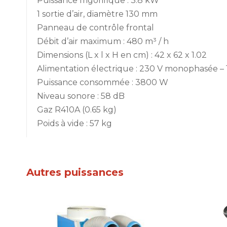
Puissance frigorifique : 3.8 kW
1 sortie d’air, diamètre 130 mm
Panneau de contrôle frontal
Débit d’air maximum : 480 m³ / h
Dimensions (L x l x H en cm) : 42 x 62 x 1.02
Alimentation électrique : 230 V monophasée – 
Puissance consommée : 3800 W
Niveau sonore : 58 dB
Gaz R410A (0.65 kg)
Poids à vide : 57 kg
Autres puissances