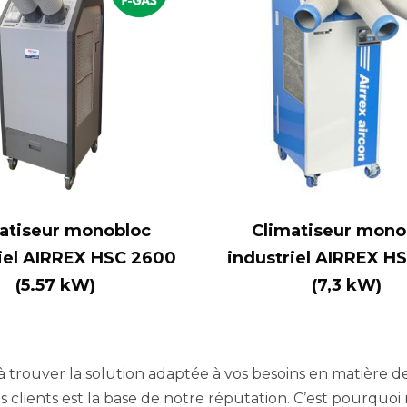
atiseur monobloc
Climatiseur mono
iel AIRREX HSC 2600
industriel AIRREX H
(5.57 kW)
(7,3 kW)
trouver la solution adaptée à vos besoins en matière de c
 clients est la base de notre réputation. C’est pourquoi