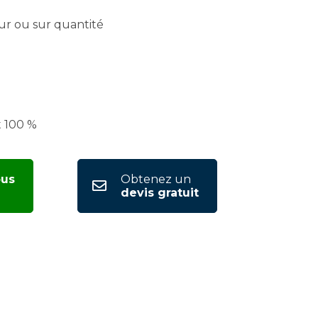
ur ou sur quantité
t 100 %
ous
Obtenez un
devis gratuit