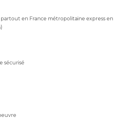
e partout en France métropolitaine express en
)
e sécurisé
’oeuvre