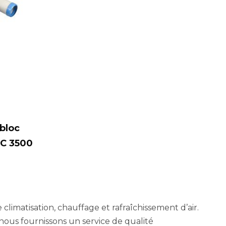
bloc
SC 3500
limatisation, chauffage et rafraîchissement d’air.
 nous fournissons un service de qualité