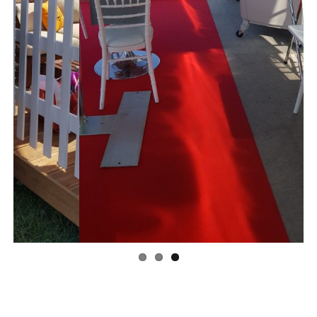
Previous
Next