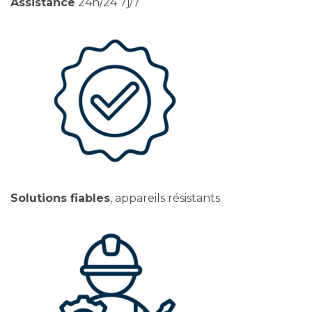
Assistance
24h/24 7j/7
Solutions fiables
, appareils résistants