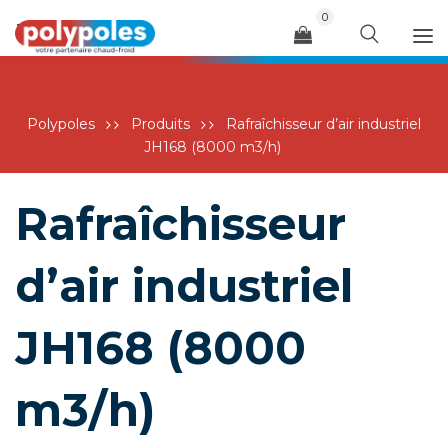
0
Menu
Polypoles
Produits
Rafraîchisseur d’air industriel
JH168 (8000 m3/h)
Rafraîchisseur
d’air industriel
JH168 (8000
m3/h)