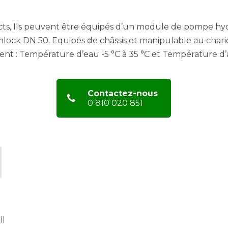
ts, Ils peuvent être équipés d’un module de pompe hydr
mlock DN 50. Equipés de châssis et manipulable au chari
 : Température d’eau -5 °C à 35 °C et Température d’air 
Contactez-nous
0 810 020 851
ll