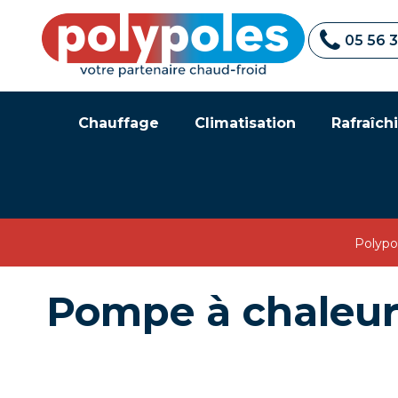
05 56 
Chauffage
Climatisation
Rafraîchi
Polypo
Pompe à chaleur