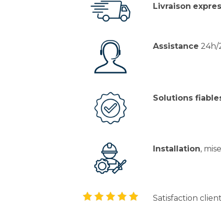
Livraison
expres
Assistance
24h/2
Solutions fiable
Installation
, mis
Satisfaction clien