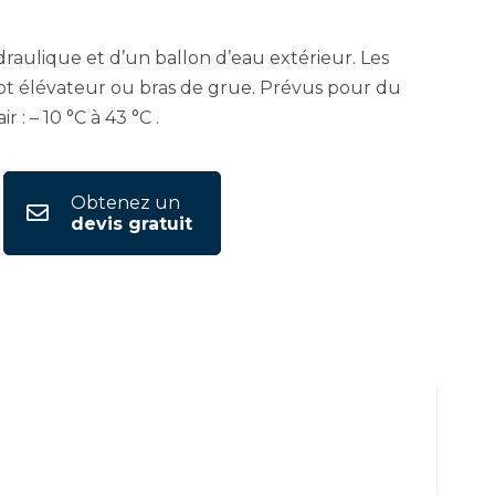
aulique et d’un ballon d’eau extérieur. Les
ot élévateur ou bras de grue. Prévus pour du
: – 10 °C à 43 °C .
Obtenez un
devis gratuit