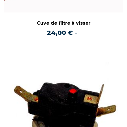
Cuve de filtre à visser
24,00
€
HT