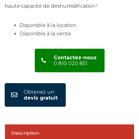
haute capacité de déshumidification !
Disponible à la location
Disponible à la vente
Contactez-nous
0 810 020 851
Obtenez un
devis gratuit
Description