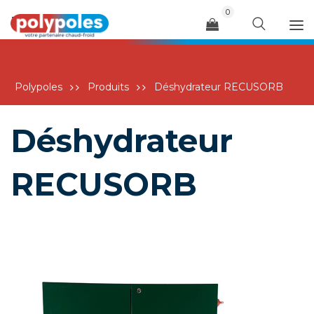
0
Menu
Polypoles
Produits
Déshydrateur RECUSORB
Déshydrateur
RECUSORB