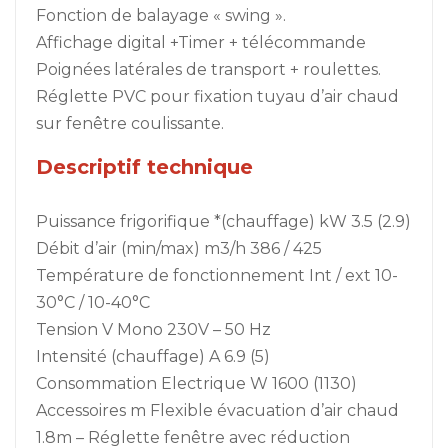
Fonction de balayage « swing ».
Affichage digital +Timer + télécommande
Poignées latérales de transport + roulettes.
Réglette PVC pour fixation tuyau d’air chaud
sur fenêtre coulissante.
Descriptif technique
Puissance frigorifique *(chauffage) kW 3.5 (2.9)
Débit d’air (min/max) m3/h 386 / 425
Température de fonctionnement Int / ext 10-
30°C / 10-40°C
Tension V Mono 230V – 50 Hz
Intensité (chauffage) A 6.9 (5)
Consommation Electrique W 1600 (1130)
Accessoires m Flexible évacuation d’air chaud
1.8m – Réglette fenêtre avec réduction