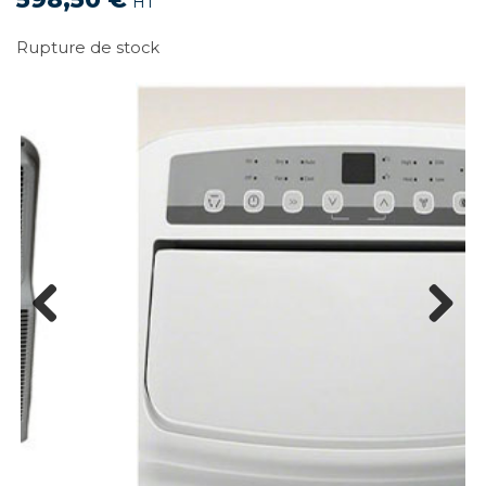
HT
Rupture de stock
Previous
Next