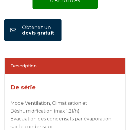
0 810 020 851
Obtenez un
devis gratuit
Description
De série
Mode Ventilation, Climatisation et
Déshumidification (max 1.2l/h)
Evacuation des condensats par évaporation
sur le condenseur