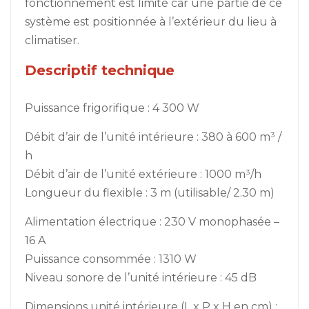
fonctionnement est limité car une partie de ce
système est positionnée à l’extérieur du lieu à
climatiser.
Descriptif technique
Puissance frigorifique : 4 300 W
Débit d’air de l’unité intérieure : 380 à 600 m³ /
h
Débit d’air de l’unité extérieure : 1000 m³/h
Longueur du flexible : 3 m (utilisable/ 2.30 m)
Alimentation électrique : 230 V monophasée –
16 A
Puissance consommée : 1310 W
Niveau sonore de l’unité intérieure : 45 dB
Dimensions unité intérieure (L x P x H en cm) :