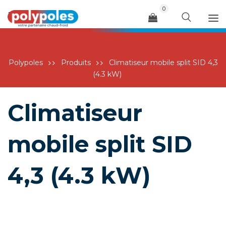
0
Menu
Polypoles
Produits
Climatiseur mobile split SID 4,3
(4.3 kW)
Climatiseur
mobile split SID
4,3 (4.3 kW)