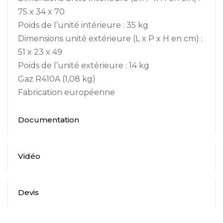
75 x 34 x 70
Poids de l’unité intérieure : 35 kg
Dimensions unité extérieure (L x P x H en cm) :
51 x 23 x 49
Poids de l’unité extérieure : 14 kg
Gaz R410A (1,08 kg)
Fabrication européenne
Documentation
Vidéo
Devis