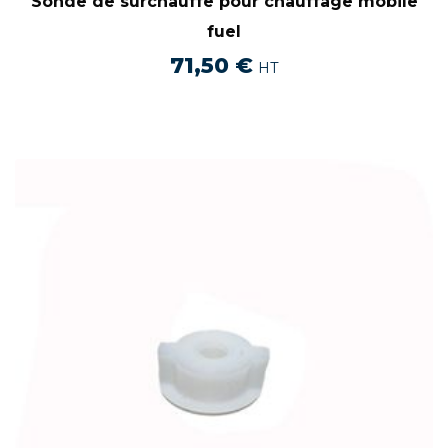
Sonde de surchauffe pour chauffage mobile
fuel
71,50
€
HT