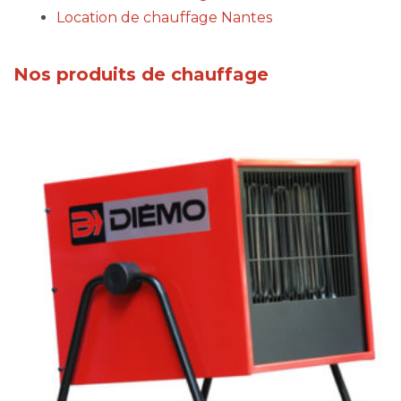
Location de chauffage Nantes
Nos produits de chauffage