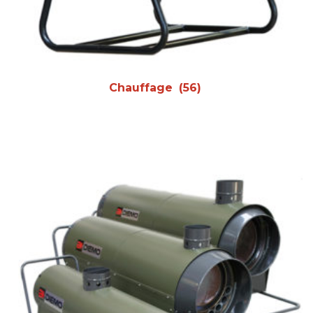
Chauffage
(56)