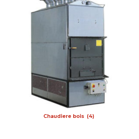
Chaudiere bois
(4)