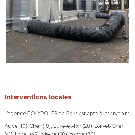
Interventions locales
L’agence POLYPOLES de Paris est apte à intervenir :
Aube (10), Cher (18), Eure-et-loir (28), Loir-et-Cher
(41), Loiret (45), Nièvre (68), Yonne (89).