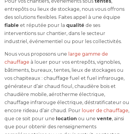
Pour vos chantiers, événements sous
tentes
,
entrepôts ou lieux de stockage, nous vous offrons
des solutions flexibles. Faites appel à une équipe
fiable
et réputée pour la
qualité
de ses
interventions sur chantier, dans le secteur
industriel, événementiel ou pour les collectivités.
Nous vous proposons une
large gamme de
chauffage
à louer pour vos entrepôts, vignobles,
bâtiments, bureaux, tentes, lieux de stockages ou
vos chapiteaux : chauffage fuel et fuel infrarouge,
générateur d’air chaud fioul, chaudière bois et
chaudière mobile, aérotherme électrique,
chauffage infrarouge électrique, déstratificateur ou
encore rideau d’air chaud. Pour
louer de chauffage
,
que ce soit pour une
location
ou une
vente
, ainsi
que pour obtenir des renseignements