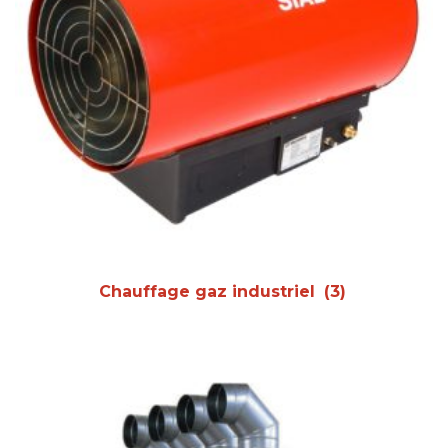
Chauffage gaz industriel
(3)