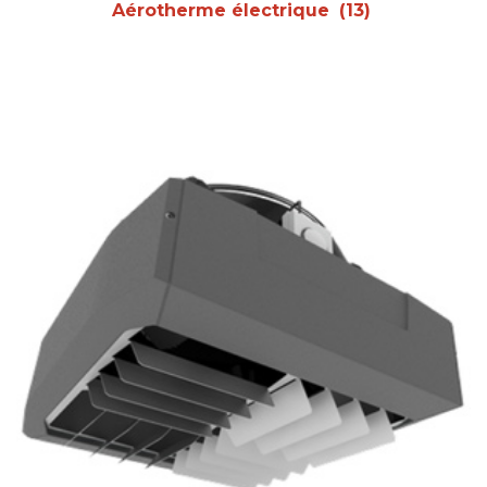
Aérotherme électrique
(13)