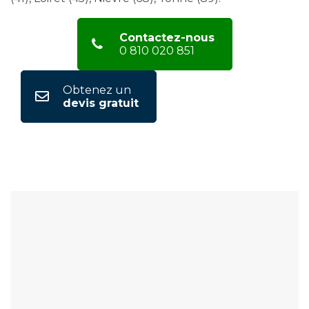
Contactez-nous
0 810 020 851
Obtenez un
devis gratuit