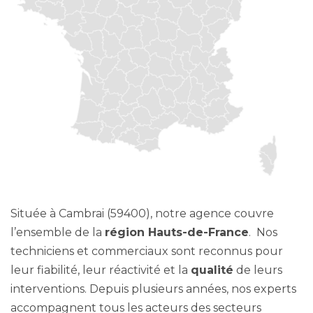
Située à Cambrai (59400), notre agence couvre
l’ensemble de la
région Hauts-de-France
. Nos
techniciens et commerciaux sont reconnus pour
leur fiabilité, leur réactivité et la
qualité
de leurs
interventions. Depuis plusieurs années, nos experts
accompagnent tous les acteurs des secteurs