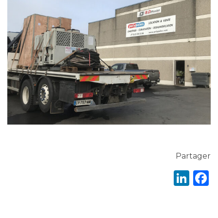
Partager
Lin