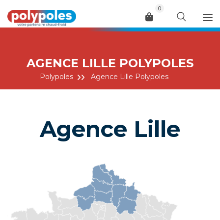
0
Menu
AGENCE LILLE POLYPOLES
Polypoles
Agence Lille Polypoles
Agence Lille