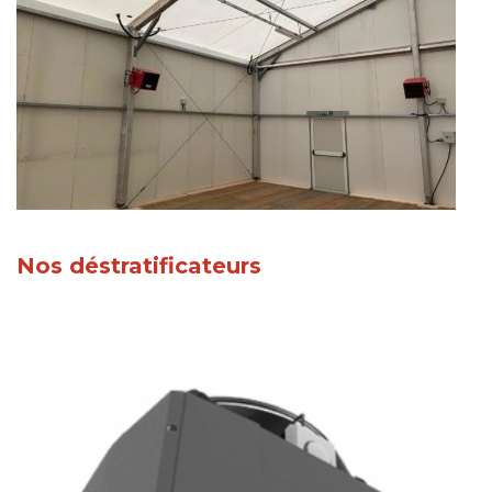
Nos déstratificateurs