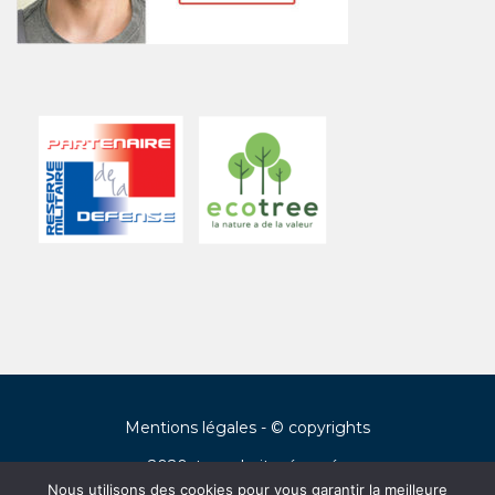
Mentions légales
- © copyrights
2020, tous droits réservés
Nous utilisons des cookies pour vous garantir la meilleure