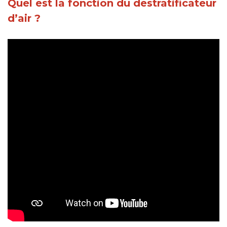
Quel est la fonction du destratificateur
d’air ?