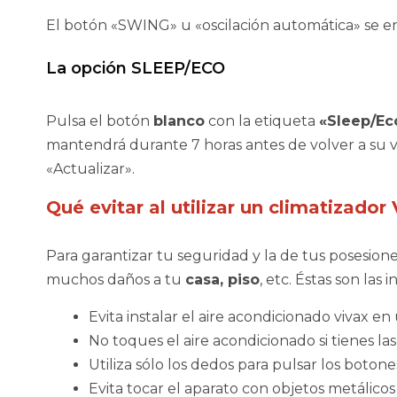
El botón «SWING» u «oscilación automática» se en
La opción SLEEP/ECO
Pulsa el botón
blanco
con la etiqueta
«Sleep/Ec
mantendrá durante 7 horas antes de volver a su va
«Actualizar».
Qué evitar al utilizar un climatizador
Para garantizar tu seguridad y la de tus posesion
muchos daños a tu
casa, piso
, etc. Éstas son la
Evita instalar el aire acondicionado vivax e
No toques el aire acondicionado si tienes l
Utiliza sólo los dedos para pulsar los botone
Evita tocar el aparato con objetos metálicos 