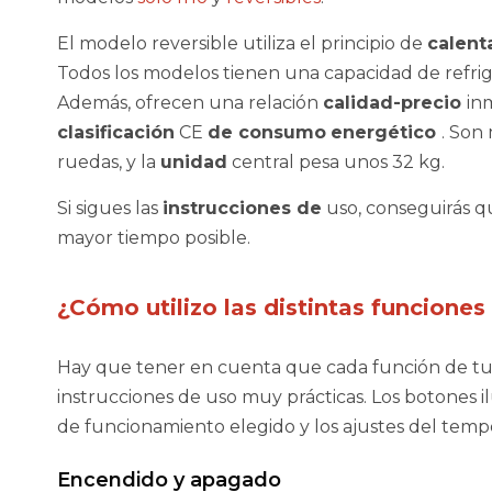
El modelo reversible utiliza el principio de
calent
Todos los modelos tienen una capacidad de refri
Además, ofrecen una relación
calidad-precio
in
clasificación
CE
de consumo
energético
. Son 
ruedas, y la
unidad
central pesa unos 32 kg.
Si sigues las
instrucciones de
uso, conseguirás q
mayor tiempo posible.
¿Cómo utilizo las distintas funciones
Hay que tener en cuenta que cada función de t
instrucciones de uso muy prácticas. Los botones i
de funcionamiento elegido y los ajustes del tempo
Encendido y apagado