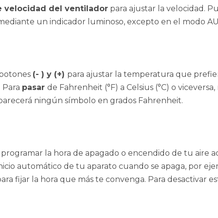
 velocidad del ventilador
para ajustar la velocidad. Pu
ca mediante un indicador luminoso, excepto en el modo A
s botones
(- ) y
(+)
para ajustar la temperatura que prefie
. Para
pasar
de Fahrenheit (°F) a Celsius (°C) o vicever
aparecerá ningún símbolo en grados Fahrenheit.
 programar la hora de apagado o encendido de tu aire a
cio automático de tu aparato cuando se apaga, por ejem
ara fijar la hora que más te convenga. Para desactivar e