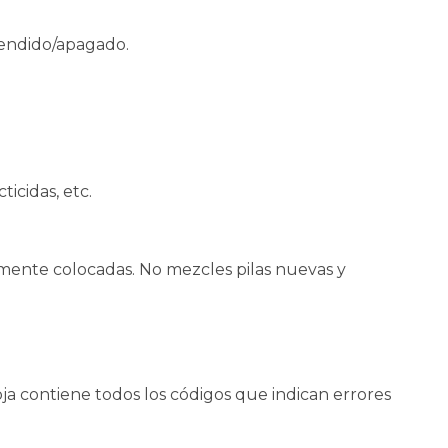
cendido/apagado.
cticidas, etc.
amente colocadas. No mezcles pilas nuevas y
ja contiene todos los códigos que indican errores