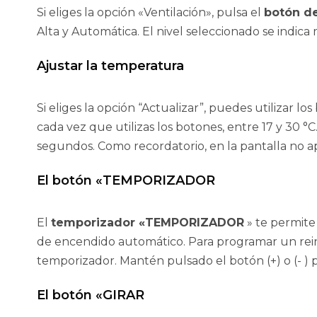
Si eliges la opción «Ventilación», pulsa el
botón de
Alta y Automática. El nivel seleccionado se indi
Ajustar la temperatura
Si eliges la opción “Actualizar”, puedes utilizar lo
cada vez que utilizas los botones, entre 17 y 30 °C
segundos. Como recordatorio, en la pantalla no 
El botón «TEMPORIZADOR
El
temporizador «TEMPORIZADOR
» te permite
de encendido automático. Para programar un reini
temporizador. Mantén pulsado el botón (+) o (- ) p
El botón «GIRAR