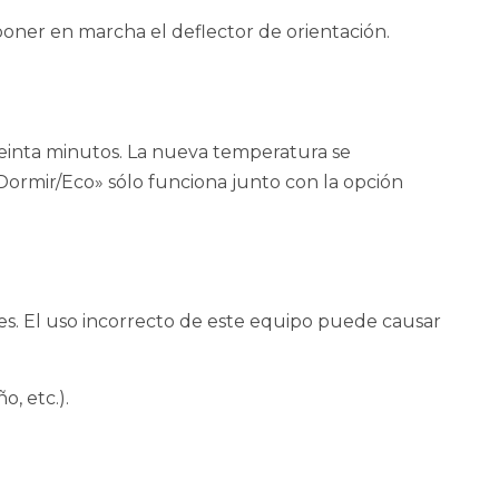
oner en marcha el deflector de orientación.
reinta minutos. La nueva temperatura se
«Dormir/Eco» sólo funciona junto con la opción
les. El uso incorrecto de este equipo puede causar
, etc.).