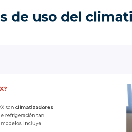
s de uso del clima
AX?
AX son
climatizadores
e refrigeración tan
modelos. Incluye