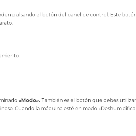
ienden pulsando el botón del panel de control. Este bo
arato.
namiento:
nominado
«Modo».
También es el botón que debes utilizar 
inoso. Cuando la máquina esté en modo «Deshumidificar»