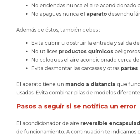
No enciendas nunca el aire acondicionado 
No apagues nunca
el aparato
desenchufánd
Además de éstos, también debes :
Evita cubrir u obstruir la entrada y salida de 
No utilices
productos químicos
peligrosos 
No coloques el aire acondicionado cerca d
Evita desmontar las carcasas y otras
partes
El aparato tiene un
mando a distancia
que funci
usadas. Evita combinar pilas de modelos diferente
Pasos a seguir si se notifica un error
El acondicionador de aire
reversible encapsula
de funcionamiento. A continuación te indicamos 