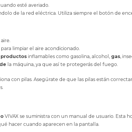
cuando esté averiado.
olo de la red eléctrica. Utiliza siempre el botón de en
aire.
para limpiar el aire acondicionado.
e
productos
inflamables como gasolina, alcohol,
gas
, inse
 de
la máquina, ya que así te protegerás del fuego.
ona con pilas. Asegúrate de que las pilas están correct
s.
do
VIVAX se suministra con un manual de usuario. Esta ho
qué hacer cuando aparecen en la pantalla.