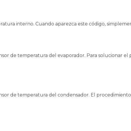
eratura interno. Cuando aparezca este código, simpleme
ensor de temperatura del evaporador. Para solucionar e
sensor de temperatura del condensador. El procedimiento