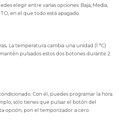
edes elegir entre varias opciones: Baja, Media,
UTO, en el que todo está apagado.
ras
.
La temperatura cambia una unidad (1 °C)
sa, mantén pulsados estos dos botones durante 2
condicionado. Con él, puedes programar la hora
plo, sólo tienes que pulsar el botón del
sta opción, pon el temporizador a cero.