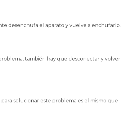
nte desenchufa el aparato y vuelve a enchufarlo.
l problema, también hay que desconectar y volver
 para solucionar este problema es el mismo que