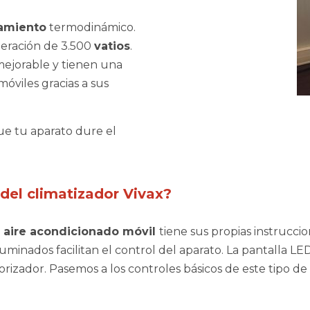
amiento
termodinámico.
geración de 3.500
vatios
.
mejorable y tienen una
móviles gracias a sus
ue tu aparato dure el
 del climatizador Vivax?
u
aire acondicionado móvil
tiene sus propias instrucci
luminados facilitan el control del aparato. La pantalla
rizador. Pasemos a los controles básicos de este tipo de