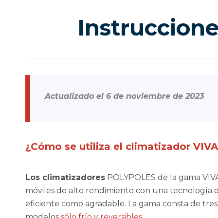
Instruccione
Actualizado el 6 de noviembre de 2023
¿Cómo se utiliza el climatizador VIV
Los climatizadores
POLYPOLES de la gama VIV
móviles de alto rendimiento con una tecnología d
eficiente como agradable. La gama consta de
tres
modelos
sólo frío
y
reversibles
.