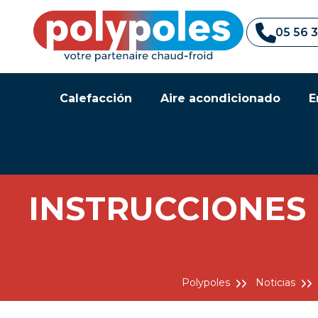
05 56 
Calefacción
Aire acondicionado
E
INSTRUCCIONES
Polypoles
Noticias