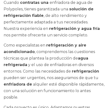
Cuando
contratas una
enfriadora de agua de
Polypoles, tienes garantizada una
solución de
refrigeración fiable
, de alto rendimiento y
perfectamente adaptada a tus necesidades.
Nuestra experiencia en
refrigeración y agua fría
nos permite ofrecerte un servicio completo.
Como especialistas en
refrigeración y aire
acondicionado
, comprendemos las cuestiones
técnicas que plantea la producción de
agua
refrigerada
y el uso de enfriadoras en diversos
entornos. Como las necesidades de
refrigeración
pueden ser urgentes, nos aseguramos de que tu
enfriadora de
alquiler esté disponible rápidamente,
con una solución en funcionamiento lo antes
posible.
Cada proyecto es único. Adaptamos nuestras