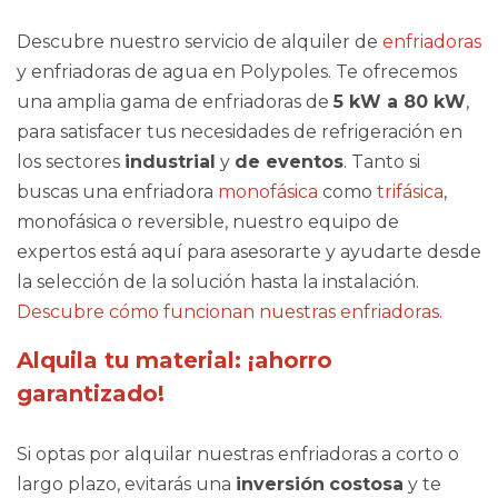
Descubre nuestro servicio de alquiler de
enfriadoras
y enfriadoras de agua en Polypoles. Te ofrecemos
una amplia gama de enfriadoras de
5 kW a 80 kW
,
para satisfacer tus necesidades de refrigeración en
los sectores
industrial
y
de eventos
. Tanto si
buscas una enfriadora
monofásica
como
trifásica
,
monofásica o reversible, nuestro equipo de
expertos está aquí para asesorarte y ayudarte desde
la selección de la solución hasta la instalación.
Descubre cómo funcionan nuestras enfriadoras.
Alquila tu material: ¡ahorro
garantizado!
Si optas por alquilar nuestras enfriadoras a corto o
largo plazo, evitarás una
inversión
costosa
y te