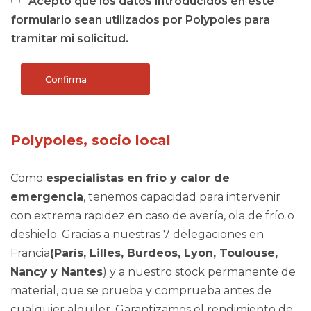
Acepto que los datos introducidos en este
formulario sean utilizados por Polypoles para
tramitar mi solicitud.
Polypoles, socio local
Como
especialistas en frío y calor de
emergencia
, tenemos capacidad para intervenir
con extrema rapidez en caso de avería, ola de frío o
deshielo. Gracias a nuestras 7 delegaciones en
Francia
(París, Lilles, Burdeos, Lyon, Toulouse,
Nancy y Nantes
) y a nuestro stock permanente de
material, que se prueba y comprueba antes de
cualquier alquiler. Garantizamos el rendimiento de