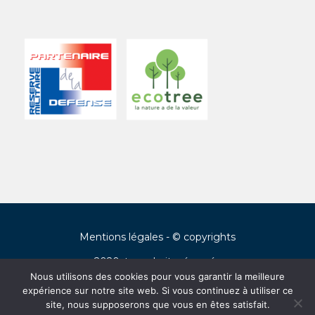
Mentions légales
- © copyrights
2020, tous droits réservés
Nous utilisons des cookies pour vous garantir la meilleure
expérience sur notre site web. Si vous continuez à utiliser ce
Français
(
Francés
)
English
(
Inglés
)
site, nous supposerons que vous en êtes satisfait.