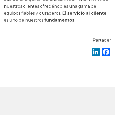
nuestros clientes ofreciéndoles una gama de
equipos fiables y duraderos. El
servicio al cliente
es uno de nuestros
fundamentos
Partager
Lin