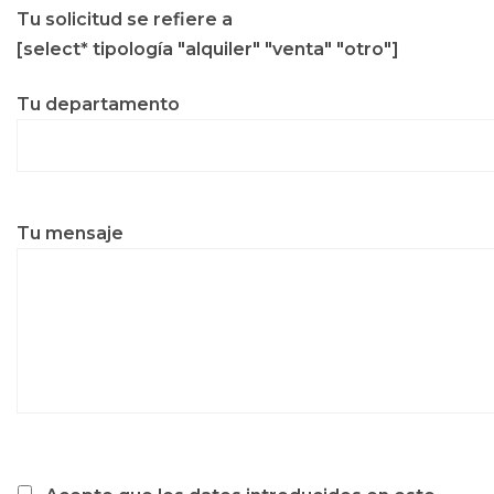
Tu solicitud se refiere a
[select* tipología "alquiler" "venta" "otro"]
Tu departamento
Tu mensaje