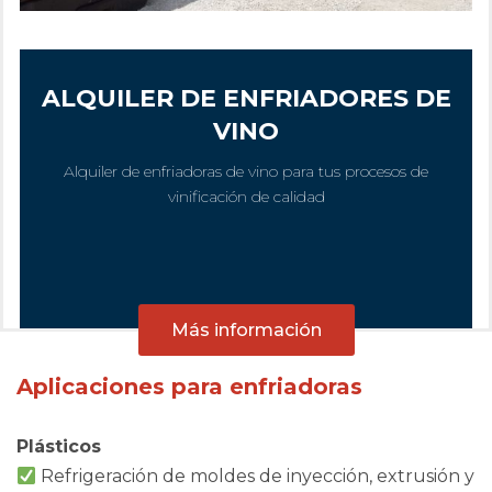
ALQUILER DE ENFRIADORES DE
VINO
Alquiler de enfriadoras de vino para tus procesos de
vinificación de calidad
Más información
Aplicaciones para enfriadoras
Plásticos
Refrigeración de moldes de inyección, extrusión y