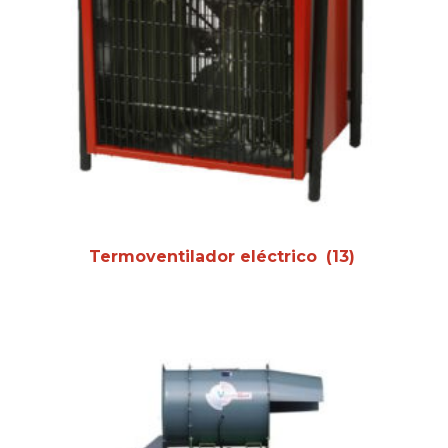
Termoventilador eléctrico
(13)