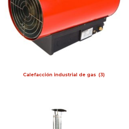
Calefacción industrial de gas
(3)