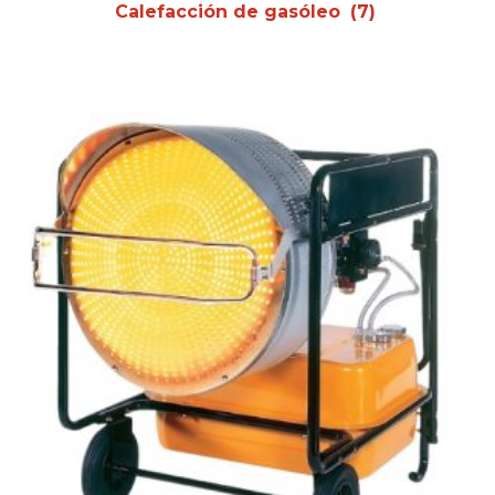
Calefacción de gasóleo
(7)