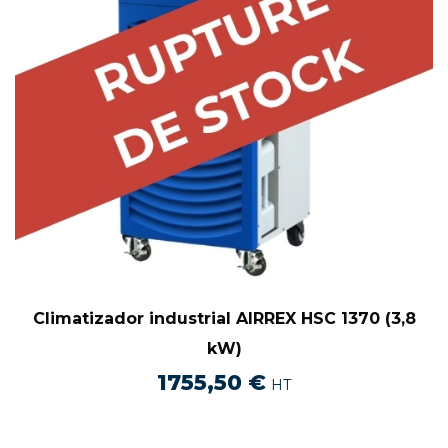
Climatizador industrial AIRREX HSC 1370 (3,8
kW)
1755,50
€
HT