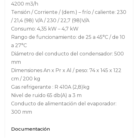
4200 m3/h
Tensión / Corriente / (dem.) – frío / caliente: 230
/ 21,4 (98) V/A / 230 / 22,7 (98)V/A
Consumo: 4,35 kW – 4,7 kW
Rango de funcionamiento: de 25 a 45°C / de 10
a 27°C
Diámetro del conducto del condensador: 500
mm
Dimensiones An x Pr x Al / peso: 74 x 145 x 122
cm / 200 kg
Gas refrigerante : R 410A (2,8)kg
Nivel de ruido 65 db(A) a 3 m
Conducto de alimentación del evaporador:
300 mm
Documentación