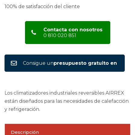
100% de satisfacción del cliente
Contacta con nosotros
0 810 020 851
Consigue un
presupuesto gratuito en
Los climatizadores industriales reversibles AIRREX
están diseñados para las necesidades de calefacción
y refrigeración.
Descripción