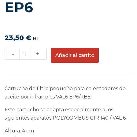
EP6
23,50
€
HT
Quantity
Añadir al carrito
Cartucho de filtro pequeño para calentadores de
aceite por infrarrojos VAL6 EP6/KBE1
Este cartucho se adapta especialmente a los
siguientes aparatos POLYCOMBUS GIR 140 / VAL 6
Altura: 4 cm