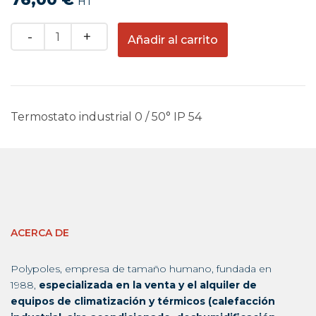
HT
Quantity
Añadir al carrito
Termostato industrial 0 / 50° IP 54
ACERCA DE
Polypoles, empresa de tamaño humano, fundada en
1988,
especializada en la venta y el alquiler de
equipos de climatización y térmicos (calefacción