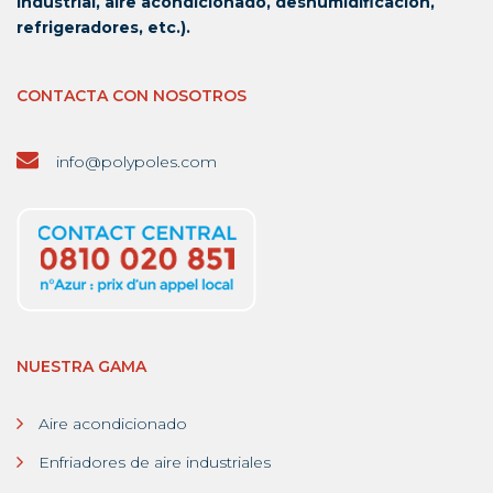
industrial, aire acondicionado, deshumidificación,
refrigeradores, etc.).
CONTACTA CON NOSOTROS
info@polypoles.com
NUESTRA GAMA
Aire acondicionado
Enfriadores de aire industriales