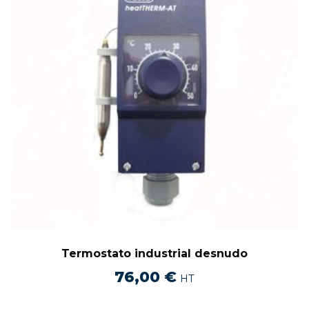
Termostato industrial desnudo
76,00
€
HT