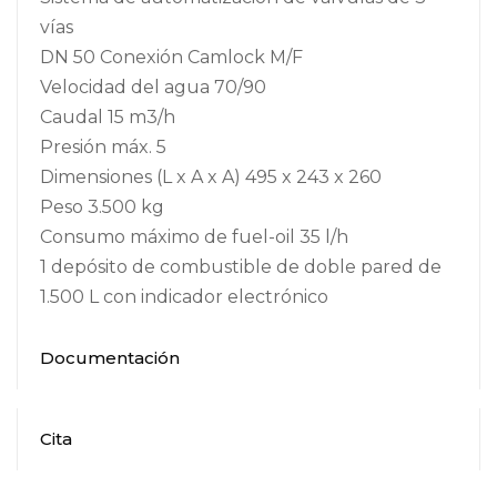
vías
DN 50 Conexión Camlock M/F
Velocidad del agua 70/90
Caudal 15 m3/h
Presión máx. 5
Dimensiones (L x A x A) 495 x 243 x 260
Peso 3.500 kg
Consumo máximo de fuel-oil 35 l/h
1 depósito de combustible de doble pared de
1.500 L con indicador electrónico
Documentación
Cita