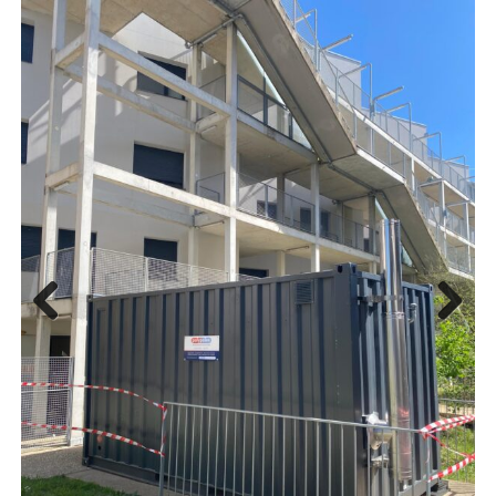
Previous
Next