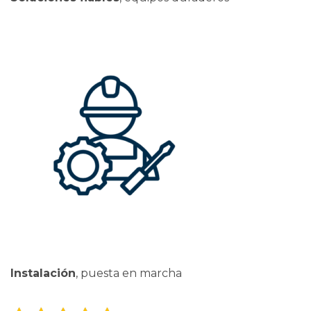
Instalación
, puesta en marcha