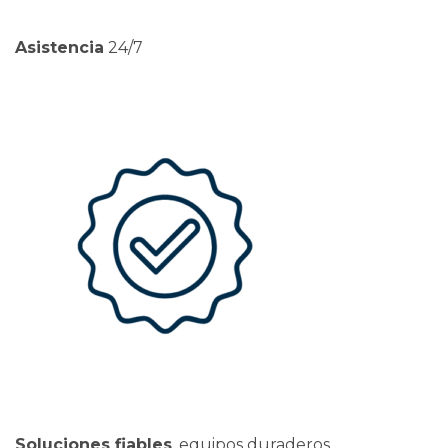
Asistencia
24/7
Soluciones fiables
, equipos duraderos