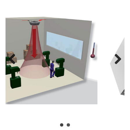
Previous
Next