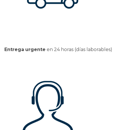
Entrega
urgente
en 24 horas (días laborables)