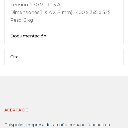
Tensión: 230 V – 10,5 A
Dimensiones(L X A X P mm) : 400 x 365 x 525
Peso: 6 kg
Documentación
Cita
ACERCA DE
Polypoles, empresa de tamaño humano, fundada en