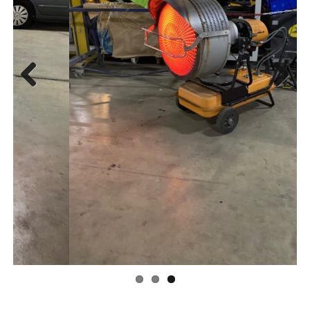
Previous
Next