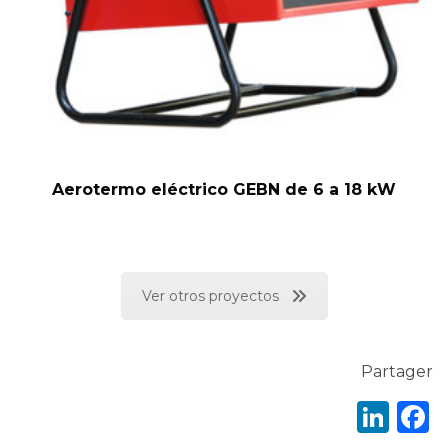
Aerotermo eléctrico GEBN de 6 a 18 kW
Ver otros proyectos
Partager
Lin