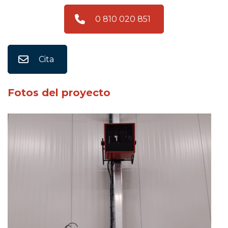
0 810 020 851
Cita
Fotos del proyecto