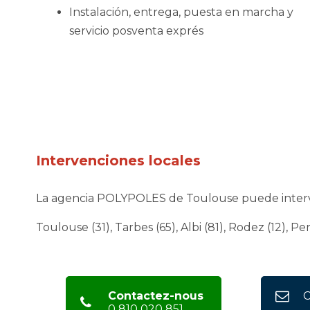
Instalación, entrega, puesta en marcha y
servicio posventa exprés
Intervenciones locales
La agencia POLYPOLES de Toulouse puede interveni
Toulouse (31), Tarbes (65), Albi (81), Rodez (12), Pe
Contactez-nous
C
0 810 020 851