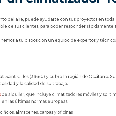
to del aire, puede ayudarte con tus proyectos en toda Fr
ible de sus clientes, para poder responder rápidamente a 
onemos a tu disposición un equipo de expertos y técnicos
t-Saint-Gilles (31880) y cubre la región de Occitanie. S
abilidad y la calidad de su trabajo.
s
de alquiler, que incluye climatizadores móviles y split 
len las últimas normas europeas.
ficios, almacenes, carpas y oficinas.