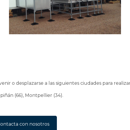
r o desplazarse a las siguientes ciudades para realizar
rpiñán (66), Montpellier (34).
ontacta con nosotros