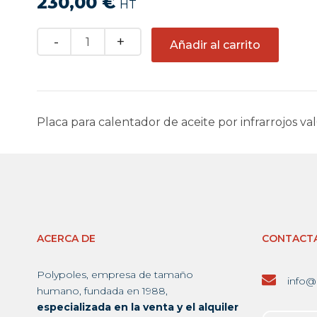
230,00
€
HT
Quantity
Añadir al carrito
Placa para calentador de aceite por infrarrojos va
ACERCA DE
CONTACT
Polypoles, empresa de tamaño
info@
humano, fundada en 1988,
especializada en la venta y el alquiler