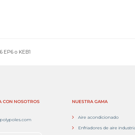
l6 EP6 o KEB1
A CON NOSOTROS
NUESTRA GAMA
Aire acondicionado
polypoles.com
Enfriadores de aire industri