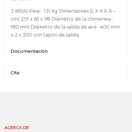
3 dB(A) Peso : 131 kg Dimensiones (L X A X A –
cm) 201 x 65 x 98 Diámetro de la chimenea :
180 mm Diámetro de la salida de aire : 400 mm
o 2 x 300 con tapón de salida
Documentación
Cita
ACERCA DE