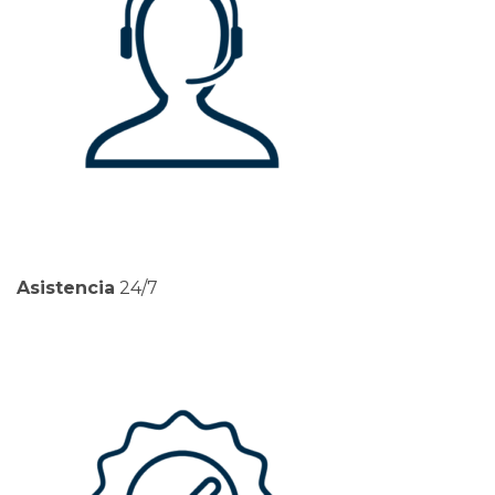
Asistencia
24/7