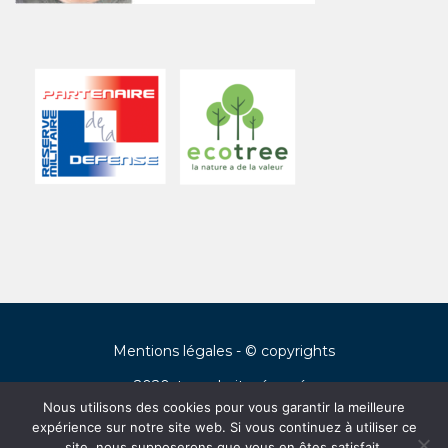
Mentions légales
- © copyrights
2020, tous droits réservés
Nous utilisons des cookies pour vous garantir la meilleure
expérience sur notre site web. Si vous continuez à utiliser ce
Français
(
Francés
)
English
(
Inglés
)
site, nous supposerons que vous en êtes satisfait.