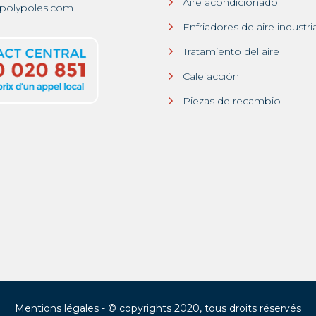
Aire acondicionado
polypoles.com
Enfriadores de aire industri
Tratamiento del aire
Calefacción
Piezas de recambio
Mentions légales
- © copyrights 2020, tous droits réservés