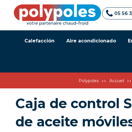
05 56 
Calefacción
Aire acondicionado
E
Polypoles
Accueil
Caja de control
de aceite móvile