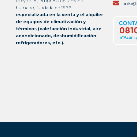
Polypoles, empresa de tamaño
info@
humano, fundada en 1988,
especializada en la venta y el alquiler
de equipos de climatización y
térmicos (calefacción industrial, aire
acondicionado, deshumidificación,
refrigeradores, etc.).