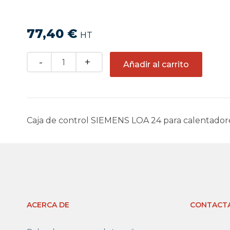
77,40
€
HT
Quantity
Añadir al carrito
Caja de control SIEMENS LOA 24 para calentadore
ACERCA DE
CONTACT