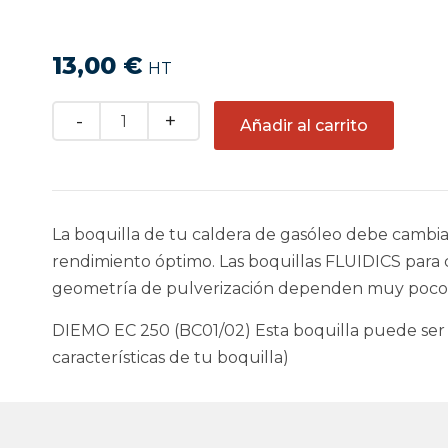
13,00
€
HT
Quantity
Añadir al carrito
La boquilla de tu caldera de gasóleo debe cambi
rendimiento óptimo. Las boquillas FLUIDICS para ca
geometría de pulverización dependen muy poco de 
DIEMO EC 250 (BC01/02) Esta boquilla puede ser
características de tu boquilla)