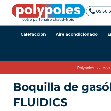
05 56 
Calefacción
Aire acondicionado
E
Polypoles
Accu
Boquilla de gasó
FLUIDICS