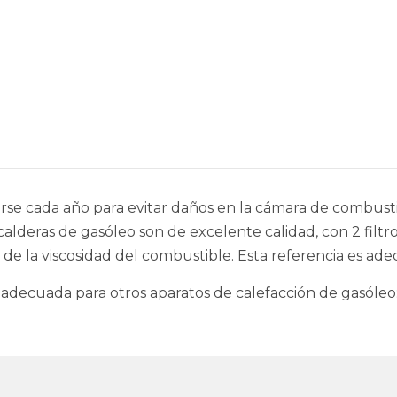
arse cada año para evitar daños en la cámara de combus
lderas de gasóleo son de excelente calidad, con 2 filtros
la viscosidad del combustible. Esta referencia es adecu
 adecuada para otros aparatos de calefacción de gasóle