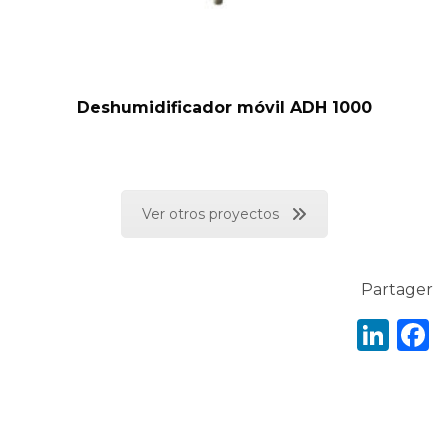
Deshumidificador móvil ADH 1000
Ver otros proyectos
Partager
Lin