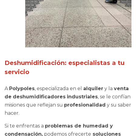
Deshumidificación: especialistas a tu
servicio
A
Polypoles
, especializada en el
alquiler
y la
venta
de
deshumidificadores
industriales
, se le confían
misiones que reflejan su
profesionalidad
y su saber
hacer.
Si te enfrentas a
problemas de humedad y
condensación,
podemos ofrecerte
soluciones