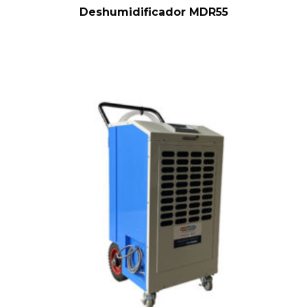
Deshumidificador MDR55