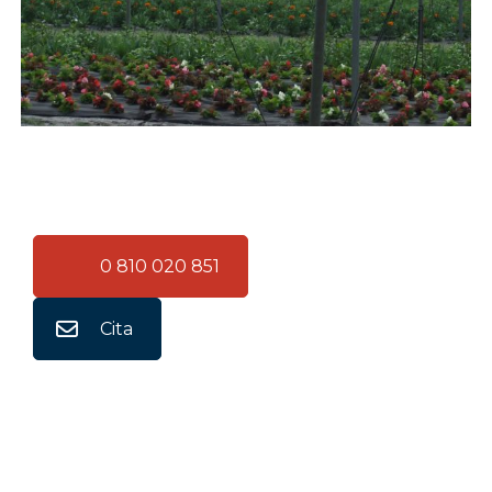
0 810 020 851
Cita