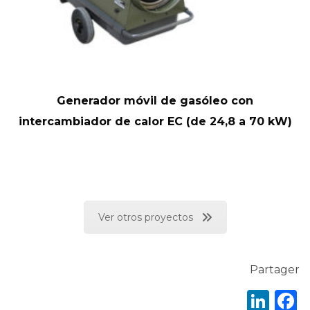
Generador móvil de gasóleo con
intercambiador de calor EC (de 24,8 a 70 kW)
Ver otros proyectos
Partager
Lin