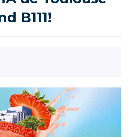
nd B111!