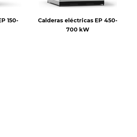
EP 150-
Calderas eléctricas EP 450-
700 kW