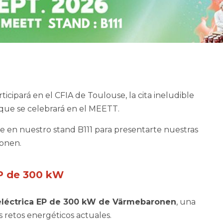
icipará en el CFIA de Toulouse, la cita ineludible
, que se celebrará en el MEETT.
te en nuestro stand B111 para presentarte nuestras
ronen.
EP de 300 kW
eléctrica EP de 300 kW de Värmebaronen
, una
s retos energéticos actuales.