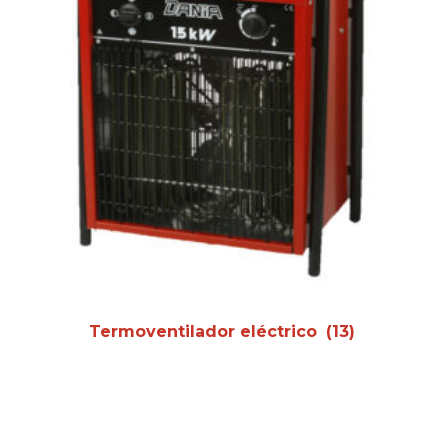
Termoventilador eléctrico
(13)