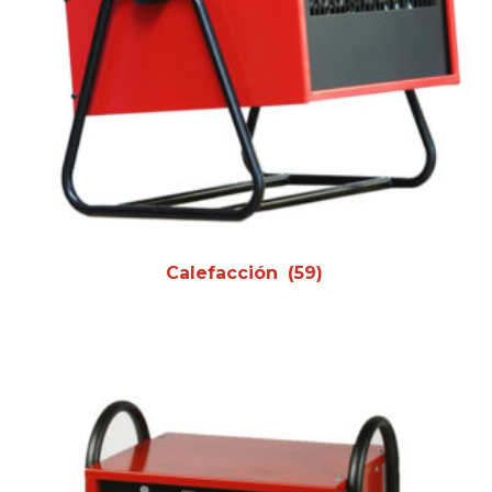
Calefacción
(59)