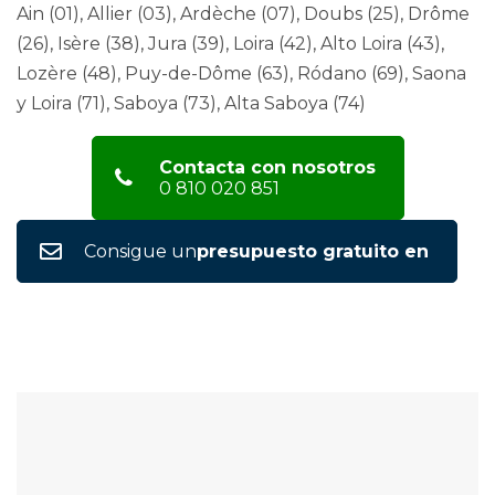
Ain (01), Allier (03), Ardèche (07), Doubs (25), Drôme
(26), Isère (38), Jura (39), Loira (42), Alto Loira (43),
Lozère (48), Puy-de-Dôme (63), Ródano (69), Saona
y Loira (71), Saboya (73), Alta Saboya (74)
Contacta con nosotros
0 810 020 851
Consigue un
presupuesto gratuito en