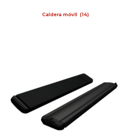
Caldera móvil
(14)