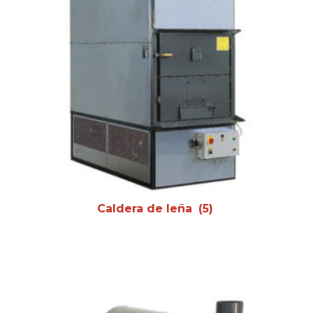
Caldera de leña
(5)