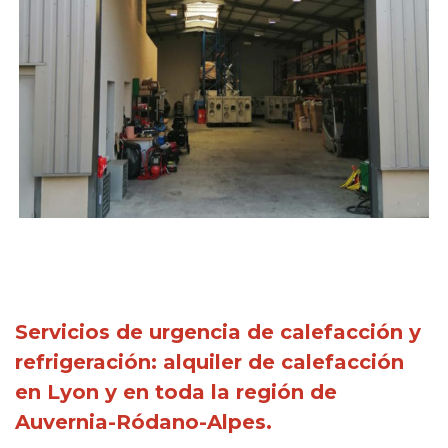
Servicios de urgencia de calefacción y
refrigeración: alquiler de calefacción
en Lyon y en toda la región de
Auvernia-Ródano-Alpes.