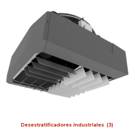
Desestratificadores industriales
(3)