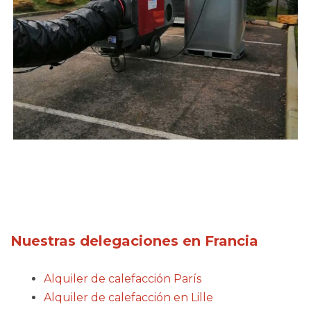
Nuestras delegaciones en Francia
Alquiler de calefacción París
Alquiler de calefacción en Lille