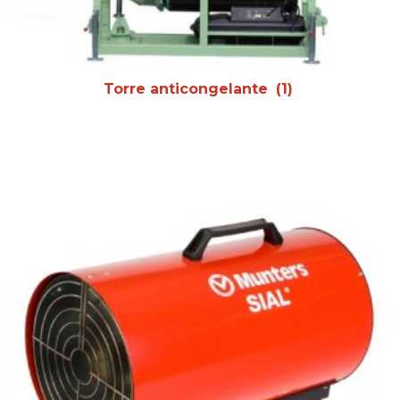
Torre anticongelante
(1)