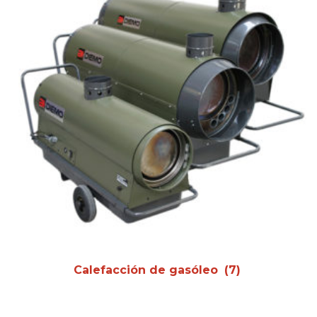
Calefacción de gasóleo
(7)