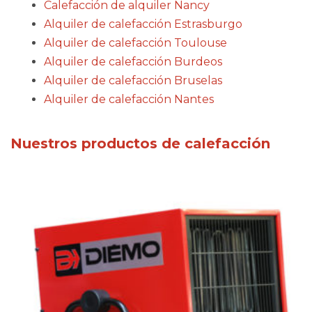
Calefacción de alquiler Nancy
Alquiler de calefacción Estrasburgo
Alquiler de calefacción Toulouse
Alquiler de calefacción Burdeos
Alquiler de calefacción Bruselas
Alquiler de calefacción Nantes
Nuestros productos de calefacción